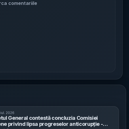
rca comentariile
 iul. 2026
tul General contestă concluzia Comisiei
ne privind lipsa progreselor anticorupție -