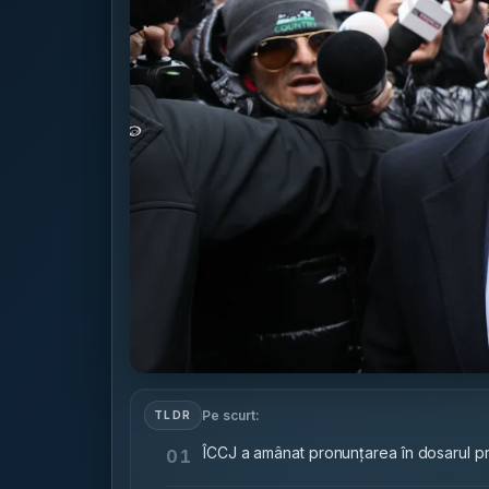
Pe scurt:
TLDR
ÎCCJ a amânat pronunțarea în dosarul priv
01