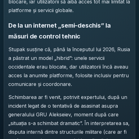
blocare, iar utilizatorii să aibă acces tot mai limitat la
platforme și servicii globale.
De la un internet „semi-deschis” la
măsuri de control tehnic
Stupak susține că, până la începutul lui 2026, Rusia
a păstrat un model „hibrid”: unele servicii
occidentale erau blocate, dar utilizatorii încă aveau
acces la anumite platforme, folosite inclusiv pentru
comunicare și coordonare.
Schimbarea ar fi venit, potrivit expertului, după un
incident legat de o tentativă de asasinat asupra
generalului GRU Alekseiev, moment după care
„situația s-a schimbat dramatic”. În interpretarea sa,
disputa internă dintre structurile militare (care ar fi