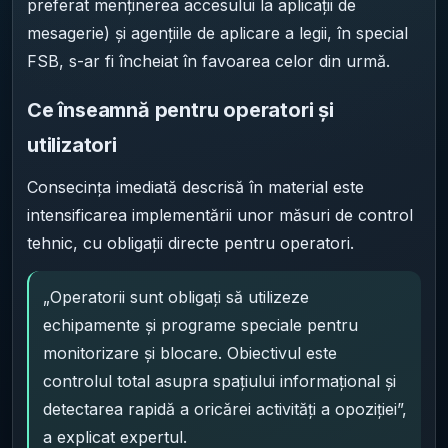
preferat menținerea accesului la aplicații de
mesagerie) și agențiile de aplicare a legii, în special
FSB, s-ar fi încheiat în favoarea celor din urmă.
Ce înseamnă pentru operatori și
utilizatori
Consecința imediată descrisă în material este
intensificarea implementării unor măsuri de control
tehnic, cu obligații directe pentru operatori.
„Operatorii sunt obligați să utilizeze
echipamente și programe speciale pentru
monitorizare și blocare. Obiectivul este
controlul total asupra spațiului informațional și
detectarea rapidă a oricărei activități a opoziției”,
a explicat expertul.