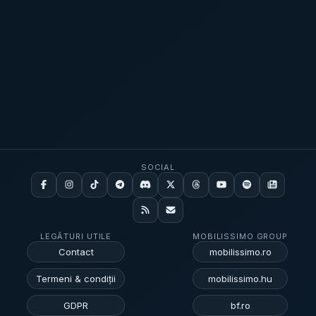
SOCIAL
LEGĂTURI UTILE
MOBILISSIMO GROUP
Contact
mobilissimo.ro
Termeni & condiții
mobilissimo.hu
GDPR
bf.ro