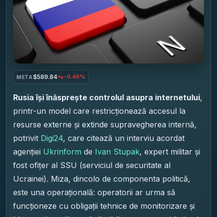
$589.84
-0.48%
META
Rusia își înăsprește controlul asupra internetului
,
printr-un model care restricționează accesul la
resurse externe și extinde supravegherea internă,
potrivit
Digi24
, care citează un interviu acordat
agenției
Ukrinform
de
Ivan Stupak
, expert militar și
fost ofițer al SSU (serviciul de securitate al
Ucrainei). Miza, dincolo de componenta politică,
este una operațională: operatorii ar urma să
funcționeze cu obligații tehnice de monitorizare și