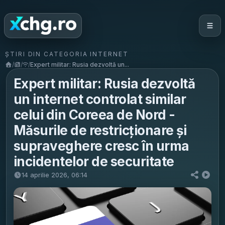
ȘTIRI DIN CATEGORIA INTERNET
/
/
/
Expert militar: Rusia dezvoltă un...
Expert militar: Rusia dezvoltă
un internet controlat similar
celui din Coreea de Nord -
Măsurile de restricționare și
supraveghere cresc în urma
incidentelor de securitate
14 aprilie 2026, 06:14