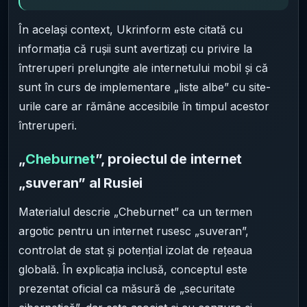
În același context, Ukrinform este citată cu
informația că rușii sunt avertizați cu privire la
întreruperi prelungite ale internetului mobil și că
sunt în curs de implementare „liste albe” cu site-
urile care ar rămâne accesibile în timpul acestor
întreruperi.
„
Cheburnet
”, proiectul de internet
„suveran” al Rusiei
Materialul descrie „Cheburnet” ca un termen
argotic pentru un internet rusesc „suveran”,
controlat de stat și potențial izolat de rețeaua
globală. În explicația inclusă, conceptul este
prezentat oficial ca măsură de „securitate