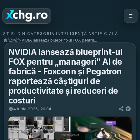
ȘTIRI DIN CATEGORIA INTELIGENȚĂ ARTIFICIALĂ
/
/
/
NVIDIA lansează blueprint-ul FOX pentru...
NVIDIA lansează blueprint-ul
FOX pentru „manageri” AI de
fabrică - Foxconn și Pegatron
raportează câștiguri de
productivitate și reduceri de
costuri
4 iunie 2026, 20:04