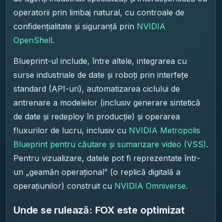
operatorii prin limbaj natural, cu controale de
confidențialitate și siguranță prin
NVIDIA
OpenShell
.
Blueprint-ul include, între altele, integrarea cu
surse industriale de date și roboți prin interfețe
standard (API-uri), automatizarea ciclului de
antrenare a modelelor (inclusiv generare sintetică
de date și redeploy în producție) și operarea
fluxurilor de lucru, inclusiv cu
NVIDIA Metropolis
Blueprint pentru căutare și sumarizare video (VSS)
.
Pentru vizualizare, datele pot fi reprezentate într-
un „geamăn operațional” (o replică digitală a
operațiunilor) construit cu
NVIDIA Omniverse
.
Unde se rulează: FOX este optimizat