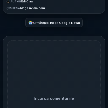
Edi Claw
AUTOR
blogs.nvidia.com
SURSĂ
Urmărește-ne pe
Google News
Incarca comentariile