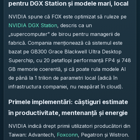
pentru DGX Station și modele mari, local
NVIDIA spune că FOX este optimizat să ruleze pe
NVIDIA DGX Station
, descris ca un
„supercomputer” de birou pentru managerii de
fabrică. Compania menționează că sistemul este
bazat pe GB300 Grace Blackwell Ultra Desktop
Superchip, cu 20 petaflopi performanță FP4 și 748
GB memorie coerentă, și că poate rula modele AI
de până la 1 trilion de parametri local (adică în
infrastructura companiei, nu neapărat în cloud).
Primele implementări: câștiguri estimate
în productivitate, mentenanță și energie
NVIDIA indică drept primii utilizatori producători din
Taiwan: Advantech,
Foxconn
, Pegatron și Wistron.