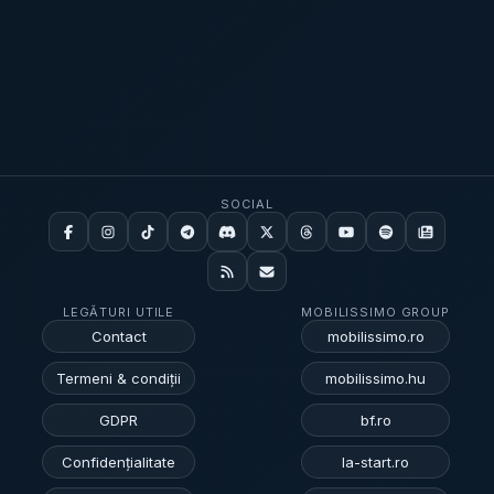
SOCIAL
LEGĂTURI UTILE
MOBILISSIMO GROUP
Contact
mobilissimo.ro
Termeni & condiții
mobilissimo.hu
GDPR
bf.ro
Confidențialitate
la-start.ro