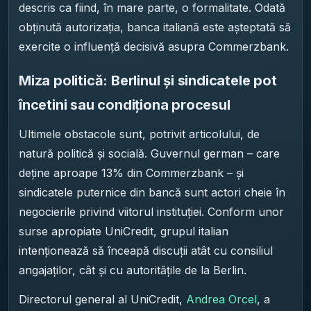
descris ca fiind, în mare parte, o formalitate. Odată
obținută autorizația, banca italiană este așteptată să
exercite o influență decisivă asupra Commerzbank.
Miza politică: Berlinul și sindicatele pot
încetini sau condiționa procesul
Ultimele obstacole sunt, potrivit articolului, de
natură politică și socială. Guvernul german – care
deține aproape 13% din Commerzbank – și
sindicatele puternice din bancă sunt actori cheie în
negocierile privind viitorul instituției. Conform unor
surse apropiate UniCredit, grupul italian
intenționează să înceapă discuții atât cu consiliul
angajaților, cât și cu autoritățile de la Berlin.
Directorul general al UniCredit,
Andrea Orcel
, a