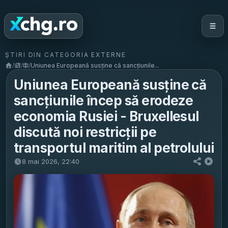
ȘTIRI DIN CATEGORIA EXTERNE
/
/
/
Uniunea Europeană susține că sancțiunile...
Uniunea Europeană susține că
sancțiunile încep să erodeze
economia Rusiei - Bruxellesul
discută noi restricții pe
transportul maritim al petrolului
8 mai 2026, 22:40