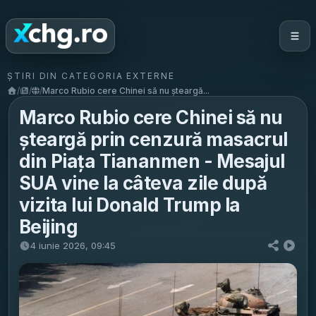
ȘTIRI DIN CATEGORIA EXTERNE
/
/
/
Marco Rubio cere Chinei să nu șteargă...
Marco Rubio cere Chinei să nu
șteargă prin cenzură masacrul
din Piața Tiananmen - Mesajul
SUA vine la câteva zile după
vizita lui Donald Trump la
Beijing
4 iunie 2026, 09:45