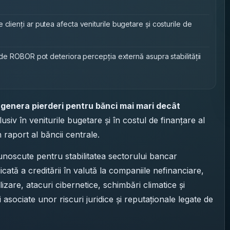
clienți ar putea afecta veniturile bugetare și costurile de
e de ROBOR pot deteriora percepția externă asupra stabilității
genera pierderi pentru bănci mai mari decât
usiv în veniturile bugetare și în costul de finanțare al
 raport al băncii centrale.
unoscute pentru stabilitatea sectorului bancar
dicată a creditării în valută la companiile nefinanciare,
izare, atacuri cibernetice, schimbări climatice și
asociate unor riscuri juridice și reputaționale legate de