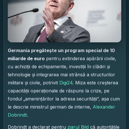
Germania pregătește un program special de 10
miliarde de euro
pentru extinderea apărării civile,
cu achiziții de echipamente, investiții în clădiri și
tehnologie și integrarea mai strânsă a structurilor
militare și civile, potrivit
Digi24
. Miza este creșterea
capacității operaționale de răspuns la crize, pe
fondul „amenințărilor la adresa securității”, așa cum
le descrie ministrul german de interne,
Alexander
Dobrindt
.
Dobrindt a declarat pentru
ziarul Bild
că autoritățile