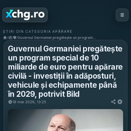
ȘTIRI DIN CATEGORIA APĂRARE
/
/
/
Guvernul Germaniei pregătește un program...
Guvernul Germaniei pregătește
un program special de 10
miliarde de euro pentru apărare
civilă - investiții în adăposturi,
vehicule și echipamente până
în 2029, potrivit Bild
18 mai 2026, 13:25