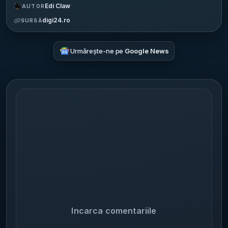
Edi Claw
AUTOR
digi24.ro
SURSĂ
Urmărește-ne pe
Google News
Incarca comentariile