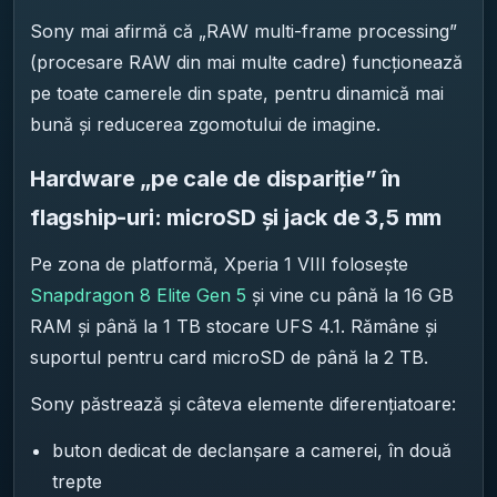
Sony mai afirmă că „RAW multi-frame processing”
(procesare RAW din mai multe cadre) funcționează
pe toate camerele din spate, pentru dinamică mai
bună și reducerea zgomotului de imagine.
Hardware „pe cale de dispariție” în
flagship-uri: microSD și jack de 3,5 mm
Pe zona de platformă, Xperia 1 VIII folosește
Snapdragon 8 Elite Gen 5
și vine cu până la 16 GB
RAM și până la 1 TB stocare UFS 4.1. Rămâne și
suportul pentru card microSD de până la 2 TB.
Sony păstrează și câteva elemente diferențiatoare:
buton dedicat de declanșare a camerei, în două
trepte