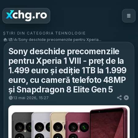
ȘTIRI DIN CATEGORIA TEHNOLOGIE
/
/
/
Sony deschide precomenzile pentru Xperia...
Sony deschide precomenzile
pentru Xperia 1 VIII - preț de la
1.499 euro și ediție 1TB la 1.999
euro, cu cameră telefoto 48MP
și Snapdragon 8 Elite Gen 5
13 mai 2026, 15:27