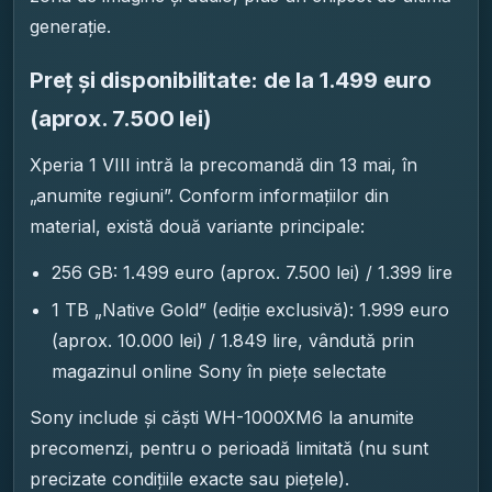
generație.
Preț și disponibilitate: de la 1.499 euro
(aprox. 7.500 lei)
Xperia 1 VIII intră la precomandă din 13 mai, în
„anumite regiuni”. Conform informațiilor din
material, există două variante principale:
256 GB: 1.499 euro (aprox. 7.500 lei) / 1.399 lire
1 TB „Native Gold” (ediție exclusivă): 1.999 euro
(aprox. 10.000 lei) / 1.849 lire, vândută prin
magazinul online Sony în piețe selectate
Sony include și căști WH-1000XM6 la anumite
precomenzi, pentru o perioadă limitată (nu sunt
precizate condițiile exacte sau piețele).