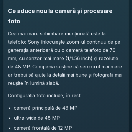
Ce aduce nou la cameră și procesare
foto
Cea mai mare schimbare menționată este la
telefoto: Sony înlocuiește zoom-ul continuu de pe
generația anterioară cu o cameră telefoto de 70
mm, cu senzor mai mare (1/1.56 inch) și rezoluție
de 48 MP. Compania susține că senzorul mai mare
ar trebui să ajute la detalii mai bune și fotografii mai
reușite în lumină slabă.
Configurația foto include, în rest:
cameră principală de 48 MP
ultra-wide de 48 MP
cameră frontală de 12 MP