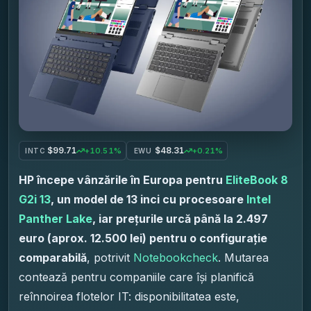
$99.71
$48.31
+10.51%
+0.21%
INTC
EWU
HP începe vânzările în Europa pentru
EliteBook 8
G2i 13
, un model de 13 inci cu procesoare
Intel
Panther Lake
, iar prețurile urcă până la 2.497
euro (aprox. 12.500 lei) pentru o configurație
comparabilă
, potrivit
Notebookcheck
. Mutarea
contează pentru companiile care își planifică
reînnoirea flotelor IT: disponibilitatea este,