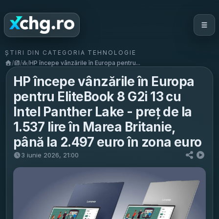
ȘTIRI DIN CATEGORIA TEHNOLOGIE
/
/
/
HP începe vânzările în Europa pentru...
HP începe vânzările în Europa
pentru EliteBook 8 G2i 13 cu
Intel Panther Lake - preț de la
1.537 lire în Marea Britanie,
până la 2.497 euro în zona euro
3 iunie 2026, 21:00