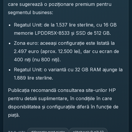
care sugerează o poziționare premium pentru
segmentul business:
Regatul Unit: de la 1.537 lire sterline, cu 16 GB
memorie LPDDR5X-8533 și SSD de 512 GB.
Zona euro: aceeași configurație este listată la
2.497 euro (aprox. 12.500 lei), dar cu ecran de
400 niți (nu 800 niți).
Regatul Unit: o variantă cu 32 GB RAM ajunge la
1.889 lire sterline.
Publicația recomandă consultarea site-urilor HP
pentru detalii suplimentare, în condițiile în care
disponibilitatea și configurațiile diferă în funcție de
piață.