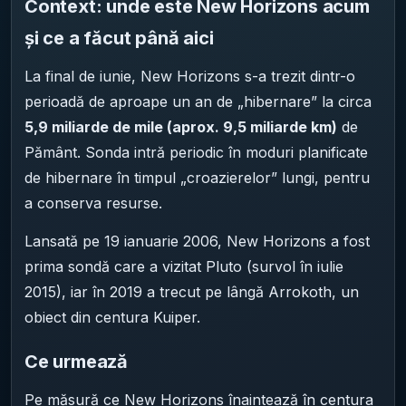
Context: unde este New Horizons acum
și ce a făcut până aici
La final de iunie, New Horizons s-a trezit dintr-o
perioadă de aproape un an de „hibernare” la circa
5,9 miliarde de mile (aprox. 9,5 miliarde km)
de
Pământ. Sonda intră periodic în moduri planificate
de hibernare în timpul „croazierelor” lungi, pentru
a conserva resurse.
Lansată pe 19 ianuarie 2006, New Horizons a fost
prima sondă care a vizitat Pluto (survol în iulie
2015), iar în 2019 a trecut pe lângă Arrokoth, un
obiect din centura Kuiper.
Ce urmează
Pe măsură ce New Horizons înaintează în centura