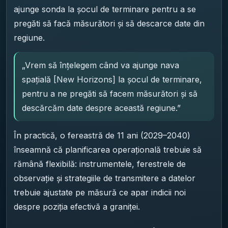
ajunge sonda la șocul de terminare pentru a se
pregăti să facă măsurători și să descarce date din
regiune.
„Vrem să înțelegem când va ajunge nava
spațială [New Horizons] la șocul de terminare,
pentru a ne pregăti să facem măsurători și să
descărcăm date despre această regiune.”
În practică, o fereastră de 11 ani (2029–2040)
înseamnă că planificarea operațională trebuie să
rămână flexibilă: instrumentele, ferestrele de
observație și strategiile de transmitere a datelor
trebuie ajustate pe măsură ce apar indicii noi
despre poziția efectivă a graniței.