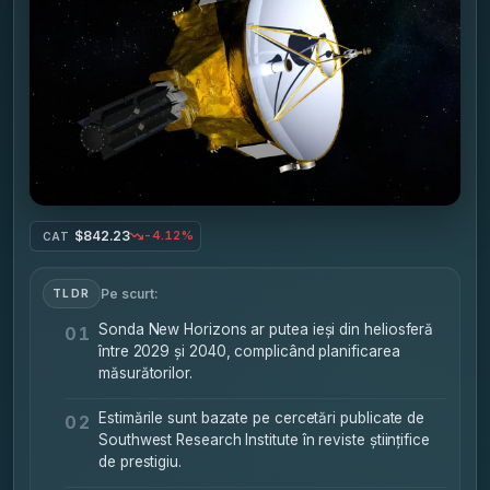
$842.23
-4.12%
CAT
Pe scurt:
TLDR
Sonda New Horizons ar putea ieși din heliosferă
01
între 2029 și 2040, complicând planificarea
măsurătorilor.
Estimările sunt bazate pe cercetări publicate de
02
Southwest Research Institute în reviste științifice
de prestigiu.