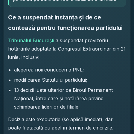
Ce a suspendat instanța și de ce
contează pentru funcționarea partidului
Tribunalul București
a suspendat provizoriu
hotărârile adoptate la Congresul Extraordinar din 21
iunie, inclusiv:
alegerea noii conduceri a PNL;
modificarea Statutului partidului;
13 decizii luate ulterior de Biroul Permanent
Național, între care și hotărârea privind
schimbarea liderilor de filiale.
Decizia este executorie (se aplică imediat), dar
poate fi atacată cu apel în termen de cinci zile.