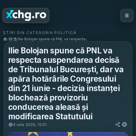
ȘTIRI DIN CATEGORIA POLITICĂ
/
/
/
Ilie Bolojan spune că PNL va respecta...
Ilie Bolojan spune că PNL va
respecta suspendarea decisă
de Tribunalul București, dar va
apăra hotărârile Congresului
din 21 iunie - decizia instanței
blochează provizoriu
conducerea aleasă și
modificarea Statutului
9 iulie 2026, 12:01