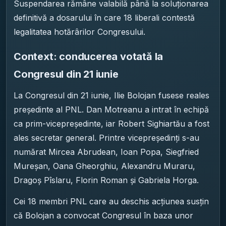
Suspendarea rămâne valabilă până la soluționarea
definitivă a dosarului în care 18 liberali contestă
legalitatea hotărârilor Congresului.
Context: conducerea votată la
Congresul din 21 iunie
La Congresul din 21 iunie, Ilie Bolojan fusese reales
președinte al PNL. Dan Motreanu a intrat în echipă
ca prim-vicepreședinte, iar Robert Sighiartău a fost
ales secretar general. Printre vicepreședinți s-au
numărat Mircea Abrudean, Ioan Popa, Siegfried
Mureșan, Oana Gheorghiu, Alexandru Muraru,
Dragoș Pîslaru, Florin Roman și Gabriela Horga.
Cei 18 membri PNL care au deschis acțiunea susțin
că Bolojan a convocat Congresul în baza unor