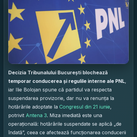
Decizia Tribunalului București blochează
temporar conducerea și regulile interne ale PNL
,
iar Ilie Bolojan spune că partidul va respecta
suspendarea provizorie, dar nu va renunța la
hotărârile adoptate la
Congresul din 21 iunie
,
potrivit
Antena 3
. Miza imediată este una
operațională: hotărârile suspendate se aplică „de
îndată”, ceea ce afectează funcționarea conducerii