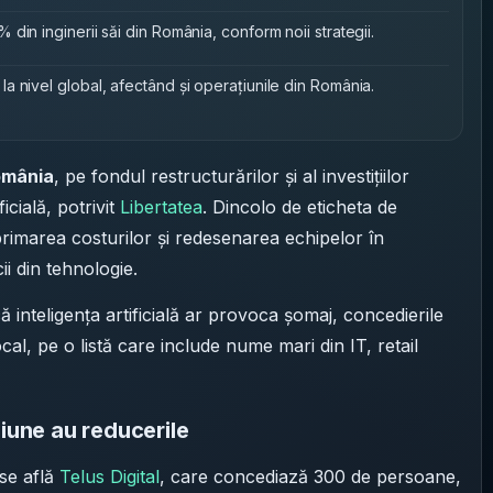
din inginerii săi din România, conform noii strategii.
 nivel global, afectând și operațiunile din România.
România
, pe fondul restructurărilor și al investițiilor
icială, potrivit
Libertatea
. Dincolo de eticheta de
imarea costurilor și redesenarea echipelor în
ii din tehnologie.
că inteligența artificială ar provoca șomaj, concedierile
local, pe o listă care include nume mari din IT, retail
siune au reducerile
 se află
Telus Digital
, care concediază 300 de persoane,