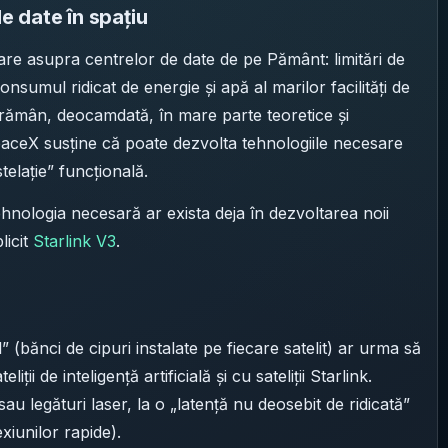
 date în spațiu
re asupra centrelor de date de pe Pământ: limitări de
consumul ridicat de energie și apă al marilor facilități de
e rămân, deocamdată, în mare parte teoretice și
paceX susține că poate dezvolta tehnologiile necesare
elație” funcțională.
hnologia necesară ar exista deja în dezvoltarea noii
licit
Starlink V3
.
” (bănci de cipuri instalate pe fiecare satelit) ar urma să
iții de inteligență artificială și cu sateliții Starlink.
sau legături laser, la o „latență nu deosebit de ridicată”
exiunilor rapide).