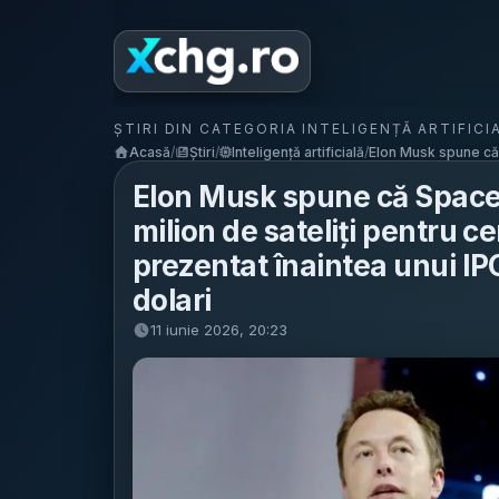
ȘTIRI DIN CATEGORIA INTELIGENȚĂ ARTIFICI
Acasă
/
Știri
/
Inteligență artificială
/
Elon Musk spune că
Elon Musk spune că SpaceX
milion de sateliți pentru ce
prezentat înaintea unui IPO
dolari
11 iunie 2026, 20:23