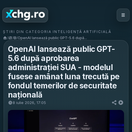
ȘTIRI DIN CATEGORIA INTELIGENȚĂ ARTIFICIALĂ
/
/
/
OpenAI lansează public GPT-5.6 după...
OpenAI lansează public GPT-
5.6 după aprobarea
administrației SUA - modelul
fusese amânat luna trecută pe
fondul temerilor de securitate
națională
8 iulie 2026, 17:05