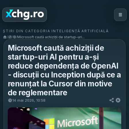
ȘTIRI DIN CATEGORIA INTELIGENȚĂ ARTIFICIALĂ
/
/
/
Microsoft caută achiziții de startup-uri...
Microsoft caută achiziții de
startup-uri AI pentru a-și
reduce dependența de OpenAI
- discuții cu Inception după ce a
renunțat la Cursor din motive
de reglementare
14 mai 2026, 10:58