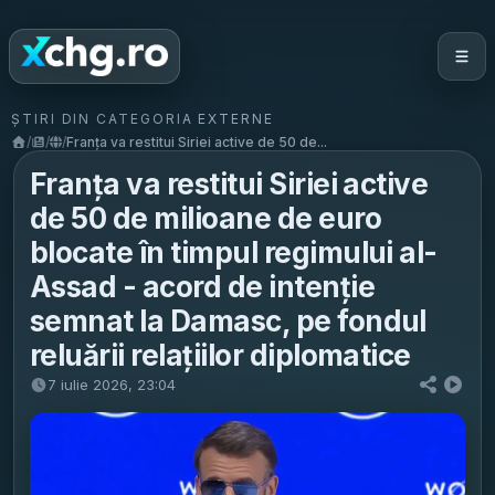
ȘTIRI DIN CATEGORIA EXTERNE
/
/
/
Franța va restitui Siriei active de 50 de...
Franța va restitui Siriei active
de 50 de milioane de euro
blocate în timpul regimului al-
Assad - acord de intenție
semnat la Damasc, pe fondul
reluării relațiilor diplomatice
7 iulie 2026, 23:04