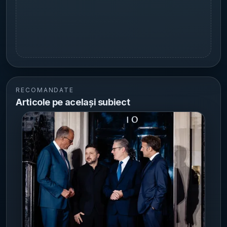
RECOMANDATE
Articole pe același subiect