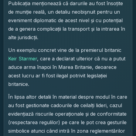
Publicația menționează că darurile au fost însoțite
de muniție reală, un detaliu neobișnuit pentru un
eveniment diplomatic de acest nivel și cu potențial
de a genera complicații la transport și la intrarea în
alte jurisdicții.
Un exemplu concret vine de la premierul britanic
Keir Starmer
, care a declarat ulterior că nu a putut
aduce arma înapoi în Marea Britanie, deoarece
acest lucru ar fi fost ilegal potrivit legislației
britanice.
În lipsa altor detalii în material despre modul în care
au fost gestionate cadourile de ceilalți lideri, cazul
evidențiază riscurile operaționale și de conformitate
(respectarea regulilor) pe care le pot crea gesturile
simbolice atunci când intră în zona reglementărilor