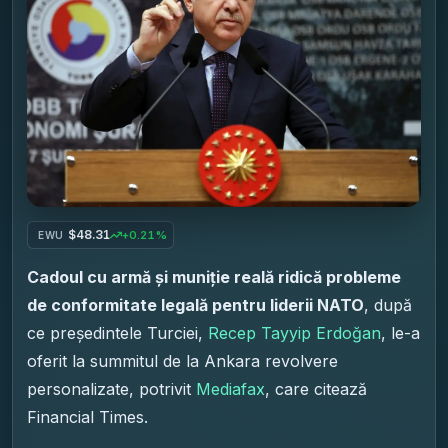
$48.31
+0.21%
EWU
Cadoul cu armă și muniție reală ridică probleme
de conformitate legală pentru liderii NATO
, după
ce președintele Turciei,
Recep Tayyip Erdoğan
, le-a
oferit la summitul de la Ankara revolvere
personalizate, potrivit
Mediafax
, care citează
Financial Times.