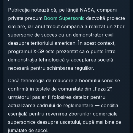
Publicația notează că, pe lângă NASA, companii
private precum
Boom Supersonic
dezvoltă proiecte
similare, iar anul trecut compania a realizat un zbor
supersonic de succes cu un demonstrator civil
deasupra teritoriului american. În acest context,
programul X-59 este prezentat ca o punte între
demonstrația tehnologică și acceptarea socială
necesară pentru schimbarea regulilor.
Dacă tehnologia de reducere a boomului sonic se
confirmă în testele de comunitate din „Faza 2”,
următorul pas ar fi folosirea datelor pentru
actualizarea cadrului de reglementare — condiția
esențială pentru revenirea zborurilor comerciale
supersonice deasupra uscatului, după mai bine de
jumătate de secol.