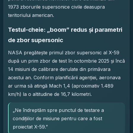
1973 zborurile supersonice civile deasupra
teritoriului american.
Testul-cheie: „boom” redus și parametri
de zbor supersonic
NASA pregătește primul zbor supersonic al X-59
după un prim zbor de test în octombrie 2025 și încă
14 misiuni de calibrare derulate din primăvara
acestui an. Conform planificării agenției, aeronava
ar urma să atingă Mach 1,4 (aproximativ 1.489
km/h) la o altitudine de 16,7 kilometri.
„Ne îndreptăm spre punctul de testare a
condițiilor de misiune pentru care a fost
proiectat X-59.”