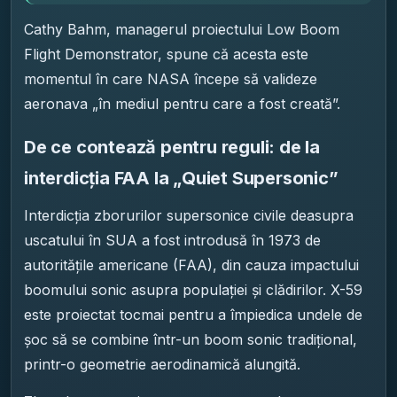
Cathy Bahm, managerul proiectului Low Boom
Flight Demonstrator, spune că acesta este
momentul în care NASA începe să valideze
aeronava „în mediul pentru care a fost creată”.
De ce contează pentru reguli: de la
interdicția FAA la „Quiet Supersonic”
Interdicția zborurilor supersonice civile deasupra
uscatului în SUA a fost introdusă în 1973 de
autoritățile americane (FAA), din cauza impactului
boomului sonic asupra populației și clădirilor. X-59
este proiectat tocmai pentru a împiedica undele de
șoc să se combine într-un boom sonic tradițional,
printr-o geometrie aerodinamică alungită.