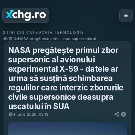
ȘTIRI DIN CATEGORIA TEHNOLOGIE
/
/
/
NASA pregătește primul zbor supersonic al...
NASA pregătește primul zbor
supersonic al avionului
experimental X-59 - datele ar
urma să susțină schimbarea
regulilor care interzic zborurile
civile supersonice deasupra
uscatului în SUA
4 iunie 2026, 08:18