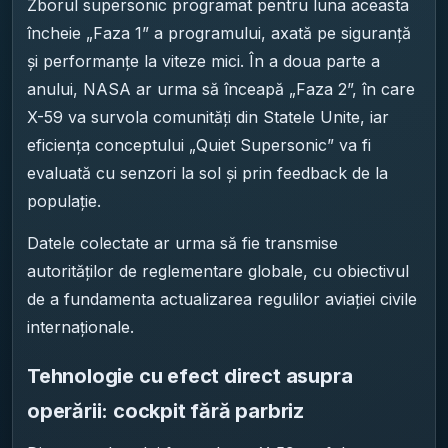
Zborul supersonic programat pentru luna aceasta
încheie „Faza 1” a programului, axată pe siguranță
și performanțe la viteze mici. În a doua parte a
anului, NASA ar urma să înceapă „Faza 2”, în care
X-59 va survola comunități din Statele Unite, iar
eficiența conceptului „Quiet Supersonic” va fi
evaluată cu senzori la sol și prin feedback de la
populație.
Datele colectate ar urma să fie transmise
autorităților de reglementare globale, cu obiectivul
de a fundamenta actualizarea regulilor aviației civile
internaționale.
Tehnologie cu efect direct asupra
operării: cockpit fără parbriz