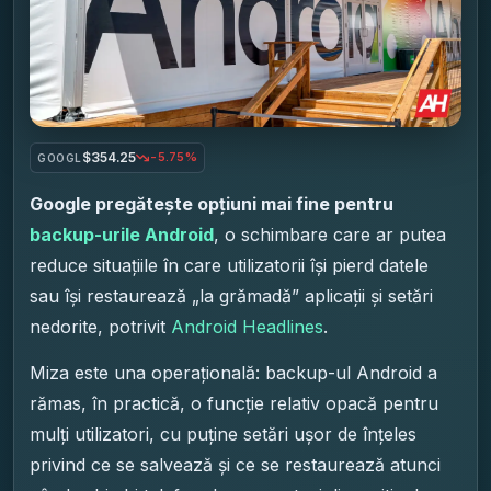
$354.25
-5.75%
GOOGL
Google pregătește opțiuni mai fine pentru
backup-urile Android
, o schimbare care ar putea
reduce situațiile în care utilizatorii își pierd datele
sau își restaurează „la grămadă” aplicații și setări
nedorite, potrivit
Android Headlines
.
Miza este una operațională: backup-ul Android a
rămas, în practică, o funcție relativ opacă pentru
mulți utilizatori, cu puține setări ușor de înțeles
privind ce se salvează și ce se restaurează atunci