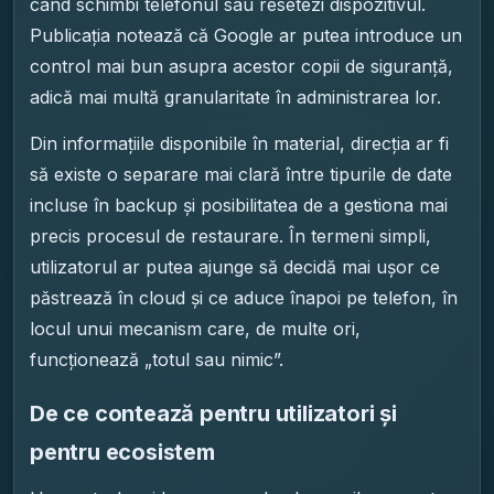
când schimbi telefonul sau resetezi dispozitivul.
Publicația notează că Google ar putea introduce un
control mai bun asupra acestor copii de siguranță,
adică mai multă granularitate în administrarea lor.
Din informațiile disponibile în material, direcția ar fi
să existe o separare mai clară între tipurile de date
incluse în backup și posibilitatea de a gestiona mai
precis procesul de restaurare. În termeni simpli,
utilizatorul ar putea ajunge să decidă mai ușor ce
păstrează în cloud și ce aduce înapoi pe telefon, în
locul unui mecanism care, de multe ori,
funcționează „totul sau nimic”.
De ce contează pentru utilizatori și
pentru ecosistem