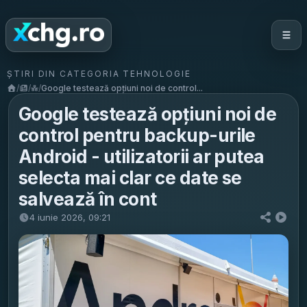
ȘTIRI DIN CATEGORIA TEHNOLOGIE
/
/
/
Google testează opțiuni noi de control...
Google testează opțiuni noi de
control pentru backup-urile
Android - utilizatorii ar putea
selecta mai clar ce date se
salvează în cont
4 iunie 2026, 09:21