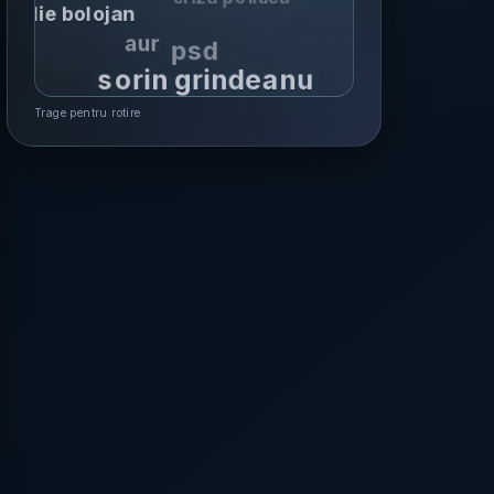
ilie bolojan
aur
psd
sorin grindeanu
Trage pentru rotire