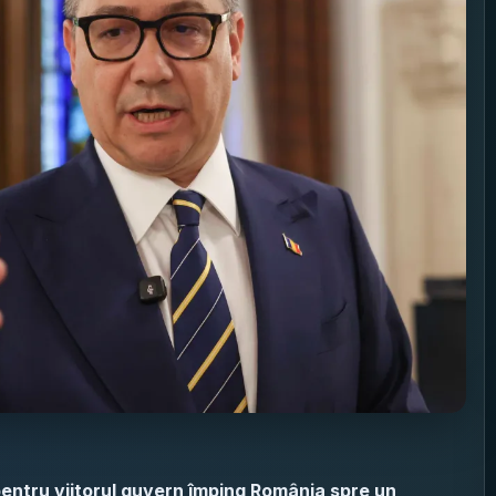
entru viitorul guvern împing România spre un