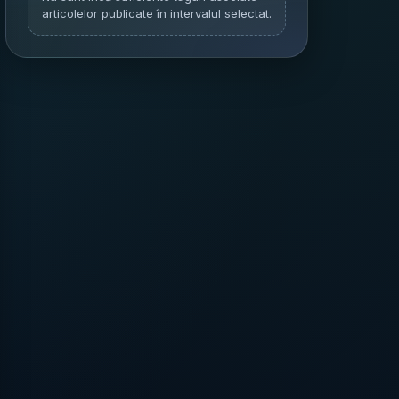
articolelor publicate în intervalul selectat.