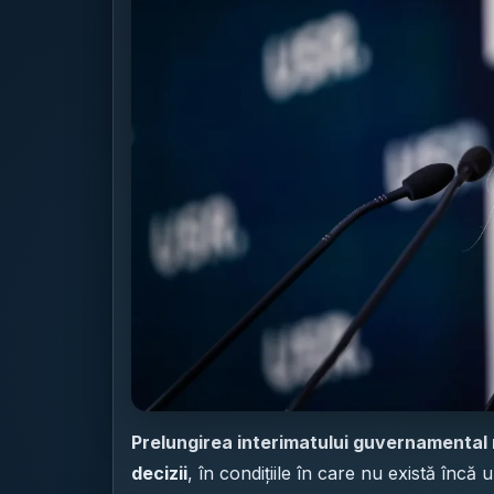
Prelungirea interimatului guvernamental r
decizii
, în condițiile în care nu există încă