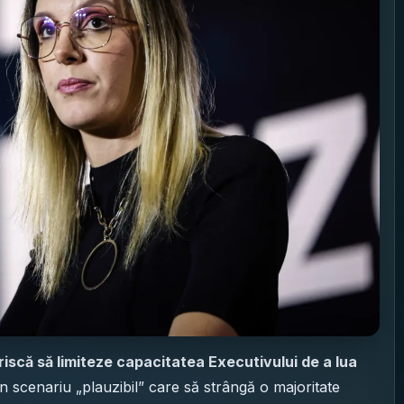
iscă să limiteze capacitatea Executivului de a lua
 un scenariu „plauzibil” care să strângă o majoritate