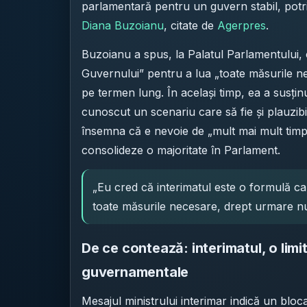
parlamentară pentru un guvern stabil, potrivi
Diana Buzoianu
, citate de
Agerpres
.
Buzoianu a spus, la Palatul Parlamentului, 
Guvernului” pentru a lua „toate măsurile ne
pe termen lung. În același timp, ea a susțin
cunoscut un scenariu care să fie și plauzibi
însemna că e nevoie de „mult mai mult timp
consolideze o majoritate în Parlament.
„Eu cred că interimatul este o formulă ca
toate măsurile necesare, drept urmare nu
De ce contează: interimatul, o limi
guvernamentale
Mesajul ministrului interimar indică un bloca