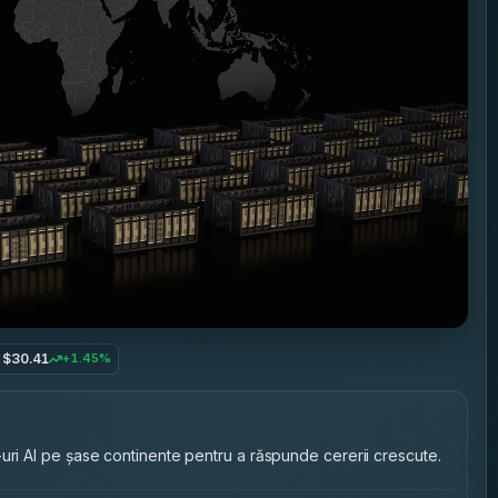
$30.41
+1.45%
uri AI pe șase continente pentru a răspunde cererii crescute.