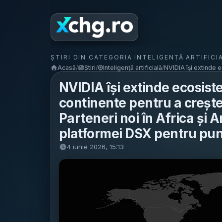
ȘTIRI DIN CATEGORIA INTELIGENȚĂ ARTIFICI
Acasă
/
Știri
/
Inteligență artificială
/
NVIDIA își extinde e
NVIDIA își extinde ecosist
continente pentru a crește
Parteneri noi în Africa și
platformei DSX pentru pun
4 iunie 2026, 15:13