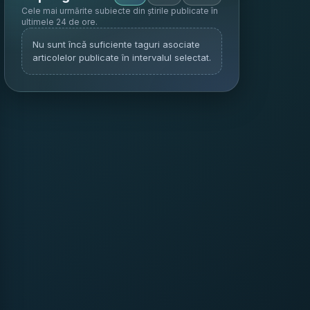
Cele mai urmărite subiecte din știrile publicate în
ultimele 24 de ore
.
Nu sunt încă suficiente taguri asociate
articolelor publicate în intervalul selectat.