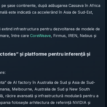
 pe șase continente, după adăugarea Cassava în Africa
nală este indicată ca accelerând în Asia de Sud-Est,
și extind infrastructura pentru dezvoltarea de modele de
m mare, între care
CoreWeave
, Firmus, IREN, Nebius și
ctories” și platforme pentru inferență și
re:
ta” de AI factory în Australia de Sud și Asia de Sud-
asmania, Melbourne, Australia de Sud și New South
ă, răcire avansată și infrastructură modulară pentru a
ania folosește arhitectura de referință NVIDIA și