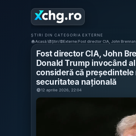
ȘTIRI DIN CATEGORIA EXTERNE
Acasă
/
Știri
/
Externe
/
Fost director CIA, John Brennan, 
Fost director CIA, John Bre
Donald Trump invocând al
consideră că președintele 
securitatea națională
12 aprilie 2026, 22:04