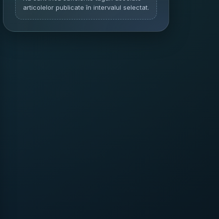
articolelor publicate în intervalul selectat.