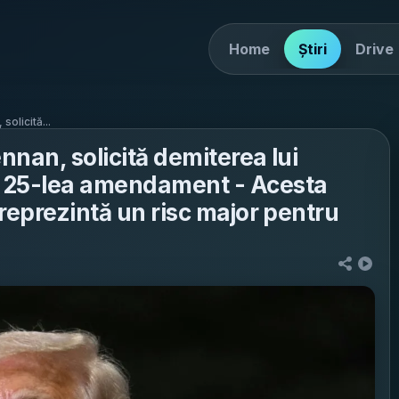
Home
Știri
Drive
solicită...
nnan, solicită demiterea lui
 25-lea amendament - Acesta
reprezintă un risc major pentru