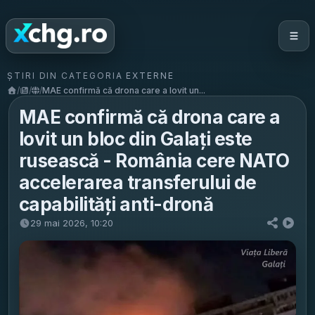
ȘTIRI DIN CATEGORIA EXTERNE
/
/
/
MAE confirmă că drona care a lovit un...
MAE confirmă că drona care a
lovit un bloc din Galați este
rusească - România cere NATO
accelerarea transferului de
capabilități anti-dronă
29 mai 2026, 10:20