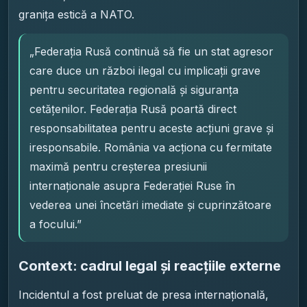
granița estică a NATO.
„Federația Rusă continuă să fie un stat agresor
care duce un război ilegal cu implicații grave
pentru securitatea regională și siguranța
cetățenilor. Federația Rusă poartă direct
responsabilitatea pentru aceste acțiuni grave și
iresponsabile. România va acționa cu fermitate
maximă pentru creșterea presiunii
internaționale asupra Federației Ruse în
vederea unei încetări imediate și cuprinzătoare
a focului.”
Context: cadrul legal și reacțiile externe
Incidentul a fost preluat de presa internațională,