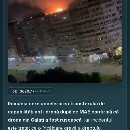
$620.77
+0.42%
DE
România cere accelerarea transferului de
capabilități anti-dronă după ce MAE confirmă că
drona din Galați a fost rusească
, iar incidentul
este tratat ca o încălcare gravă a dreptului