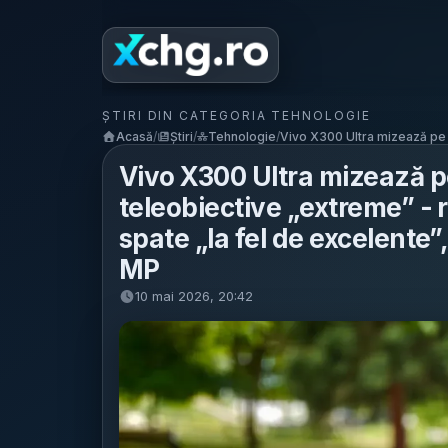
ȘTIRI DIN CATEGORIA TEHNOLOGIE
Acasă
/
Știri
/
Tehnologie
/
Vivo X300 Ultra mizează pe u
Vivo X300 Ultra mizează pe
teleobiective „extreme” - 
spate „la fel de excelente
MP
10 mai 2026, 20:42