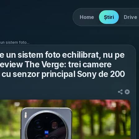
Home
Știri
Drive
n sistem foto...
 un sistem foto echilibrat, nu pe
review The Verge: trei camere
”, cu senzor principal Sony de 200