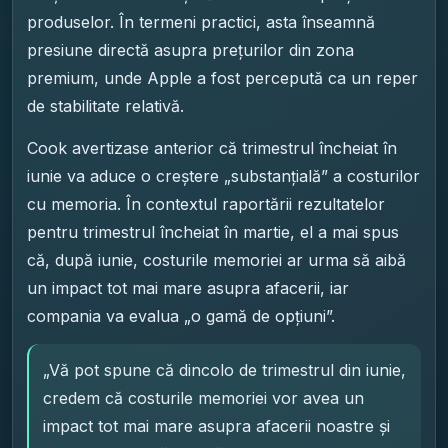
produselor. În termeni practici, asta înseamnă
presiune directă asupra prețurilor din zona
premium, unde Apple a fost percepută ca un reper
de stabilitate relativă.
Cook avertizase anterior că trimestrul încheiat în
iunie va aduce o creștere „substanțială” a costurilor
cu memoria. În contextul raportării rezultatelor
pentru trimestrul încheiat în martie, el a mai spus
că, după iunie, costurile memoriei ar urma să aibă
un impact tot mai mare asupra afacerii, iar
compania va evalua „o gamă de opțiuni”.
„Vă pot spune că dincolo de trimestrul din iunie,
credem că costurile memoriei vor avea un
impact tot mai mare asupra afacerii noastre și