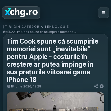
ȘTIRI DIN CATEGORIA TEHNOLOGIE
/
/
/
Tim Cook spune că scumpirile memoriei...
Tim Cook spune că scumpirile
memoriei sunt „inevitabile”
pentru Apple - costurile în
creștere ar putea împinge în
sus prețurile viitoarei game
iPhone 18
18 iunie 2026, 19:28