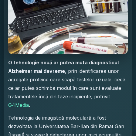
O tehnologie nouă ar putea muta diagnosticul
Alzheimer mai devreme
, prin identificarea unor
agregate proteice care scapă testelor uzuale, ceea
ce ar putea schimba modul în care sunt evaluate
tratamentele încă din faze incipiente, potrivit
G4Media
.
Tehnologia de imagistică moleculară a fost
dezvoltată la Universitatea Bar-Ilan din Ramat Gan
(Israel) și vizează detectarea unor mici acumulări