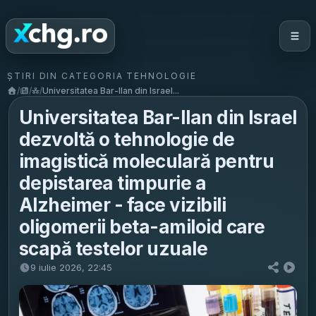
ȘTIRI DIN CATEGORIA TEHNOLOGIE
/
/
/
Universitatea Bar-Ilan din Israel...
Universitatea Bar-Ilan din Israel
dezvoltă o tehnologie de
imagistică moleculară pentru
depistarea timpurie a
Alzheimer - face vizibili
oligomerii beta-amiloid care
scapă testelor uzuale
9 iulie 2026, 22:45