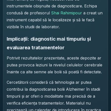
instrumentele obișnuite de diagnosticare. Echipa
condusă de profesorul
Shai Rahimipour
a creat un
instrument capabil să le localizeze și să le facă
vizibile în studii de laborator.
Implicații: diagnostic mai timpuriu și
evaluarea tratamentelor
Potrivit rezultatelor prezentate, aceste depozite ar
putea provoca leziuni la nivelul celulelor cerebrale
înainte ca alte semne ale bolii să poată fi detectate.
Cercetătorii consideră că tehnologia ar putea
contribui la diagnosticarea bolii Alzheimer în stadii
timpurii și ar oferi o modalitate mai precisă de a
verifica eficiența tratamentelor. Materialul nu
precizează un calendar de introducere în practica