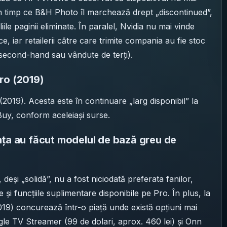
 în timp ce B&H Photo îl marchează drept „discontinued”,
liile paginii eliminate. În paralel, Nvidia nu mai vinde
, iar retailerii către care trimite compania au fie stoc
 (second-hand sau vândute de terți).
ro (2019)
2019). Acesta este în continuare „larg disponibil” la
 Buy, conform aceleiași surse.
nța au făcut modelul de bază greu de
și „solidă”, nu a fost niciodată preferata fanilor,
e și funcțiile suplimentare disponibile pe Pro. În plus, la
2019) concurează într-o piață unde există opțiuni mai
gle TV Streamer (99 de dolari, aprox. 460 lei) și Onn