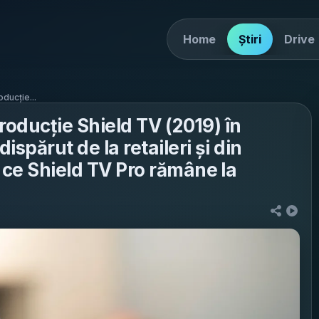
Home
Știri
Drive
oducție...
producție Shield TV (2019) în
ispărut de la retaileri și din
 ce Shield TV Pro rămâne la