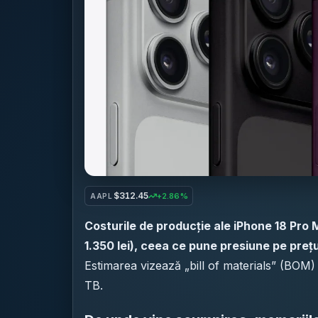
$312.45
+2.86%
AAPL
Costurile de producție ale iPhone 18 Pro
1.350 lei), ceea ce pune presiune pe prețu
Estimarea vizează „bill of materials” (BOM)
TB.