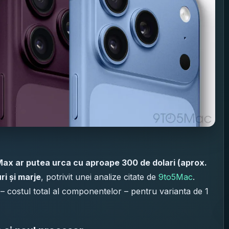
 Max ar putea urca cu aproape 300 de dolari (aprox.
ri și marje
, potrivit unei analize citate de
9to5Mac
.
 – costul total al componentelor – pentru varianta de 1