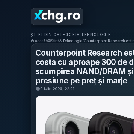
ȘTIRI DIN CATEGORIA TEHNOLOGIE
Acasă
/
Știri
/
Tehnologie
/
Counterpoint Research estim
Counterpoint Research es
costa cu aproape 300 de d
scumpirea NAND/DRAM și t
presiune pe preț și marje
9 iulie 2026, 22:01