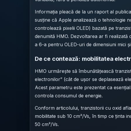
Informația pleacă de la un raport al publica
susține că Apple analizează o tehnologie no
controlează pixelii OLED) bazată pe tranzisto
denumită HMO. Dezvoltarea ar fi realizată
a 6-a pentru OLED-uri de dimensiuni mici și
De ce contează: mobilitatea elect
HMO urmărește să îmbunătățească tranzistori
electronilor” (cât de ușor se deplasează ele
Acest parametru este prezentat ca esențial
controla consumul de energie.
Conform articolului, tranzistorii cu oxid af
mobilitate sub 10 cm²/Vs, în timp ce ținta 
50 cm²/Vs.