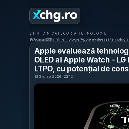
ȘTIRI DIN CATEGORIA TEHNOLOGIE
Acasă
/
Știri
/
Tehnologie
/
Apple evaluează tehnologia
Apple evaluează tehnolog
OLED al Apple Watch - LG D
LTPO, cu potențial de con
3 iunie 2026, 22:12