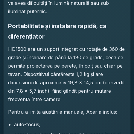
va avea dificultăți în lumină naturală sau sub
iluminat puternic.
Portabilitate și instalare rapidă, ca
diferențiator
HD1500 are un suport integrat cu rotație de 360 de
grade și înclinare de până la 180 de grade, ceea ce
permite proiectarea pe perete, în colț sau chiar pe
tavan. Dispozitivul cântărește 1,2 kg și are
dimensiuni de aproximativ 19,8 × 14,5 cm (convertit
din 7,8 × 5,7 inch), fiind gândit pentru mutare
frecventă între camere.
Pentru a limita ajustările manuale, Acer a inclus:
auto-focus;