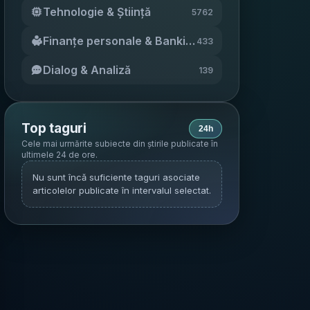
Tehnologie & Știință
5762
Finanțe personale & Banking
433
Dialog & Analiză
139
Top taguri
24h
Cele mai urmărite subiecte din știrile publicate în
ultimele 24 de ore
.
Nu sunt încă suficiente taguri asociate
articolelor publicate în intervalul selectat.