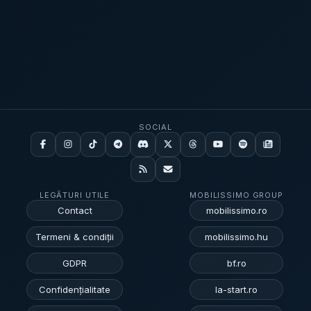
SOCIAL
LEGĂTURI UTILE
MOBILISSIMO GROUP
Contact
mobilissimo.ro
Termeni & condiții
mobilissimo.hu
GDPR
bf.ro
Confidențialitate
la-start.ro