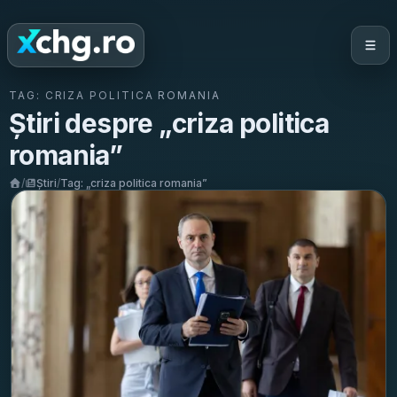
TAG:
CRIZA POLITICA ROMANIA
Știri despre „
criza politica
romania
”
/
Știri
/
Tag: „
criza politica romania
”