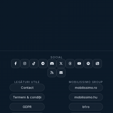
SOCIAL
LEGĂTURI UTILE
MOBILISSIMO GROUP
Contact
mobilissimo.ro
Termeni & condiții
mobilissimo.hu
GDPR
bf.ro