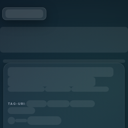
TAG-URI: