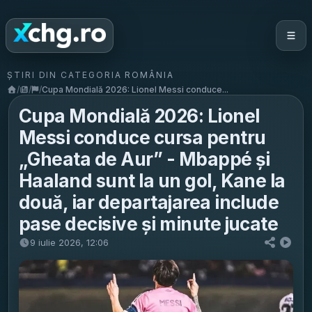
ȘTIRI DIN CATEGORIA ROMÂNIA
/
/
/
Cupa Mondială 2026: Lionel Messi conduce...
Cupa Mondială 2026: Lionel
Messi conduce cursa pentru
„Gheata de Aur” - Mbappé și
Haaland sunt la un gol, Kane la
două, iar departajarea include
pase decisive și minute jucate
9 iulie 2026, 12:06