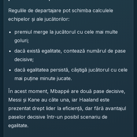
Regulile de departajare pot schimba calculele
echipelor și ale jucătorilor:
premiul merge la jucătorul cu cele mai multe
goluri;
dacă există egalitate, contează numărul de pase
decisive;
dacă egalitatea persistă, câștigă jucătorul cu cele
mai puține minute jucate.
În acest moment, Mbappé are două pase decisive,
Messi și Kane au câte una, iar Haaland este
prezentat drept lider la eficiență, dar fără avantajul
paselor decisive într-un posibil scenariu de
egalitate.