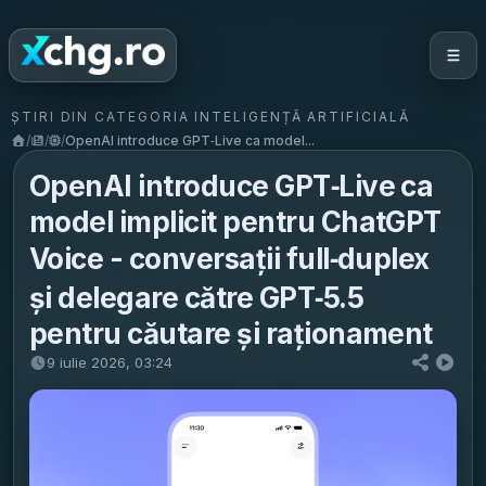
ȘTIRI DIN CATEGORIA INTELIGENȚĂ ARTIFICIALĂ
/
/
/
OpenAI introduce GPT‑Live ca model...
OpenAI introduce GPT‑Live ca
model implicit pentru ChatGPT
Voice - conversații full‑duplex
și delegare către GPT‑5.5
pentru căutare și raționament
9 iulie 2026, 03:24