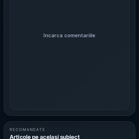
Incarca comentariile
RECOMANDATE
Articole pe același subiect