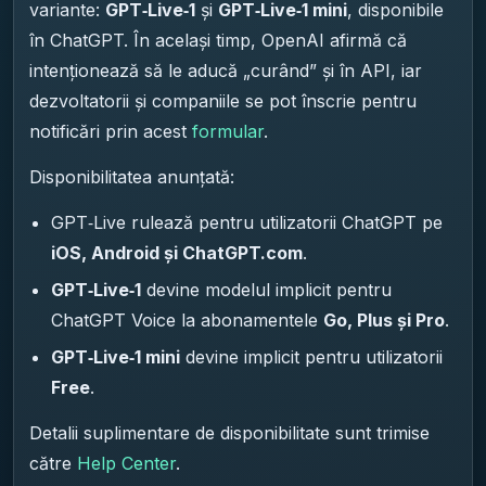
variante:
GPT‑Live‑1
și
GPT‑Live‑1 mini
, disponibile
în ChatGPT. În același timp, OpenAI afirmă că
intenționează să le aducă „curând” și în API, iar
dezvoltatorii și companiile se pot înscrie pentru
notificări prin acest
formular
.
Disponibilitatea anunțată:
GPT‑Live rulează pentru utilizatorii ChatGPT pe
iOS, Android și ChatGPT.com
.
GPT‑Live‑1
devine modelul implicit pentru
ChatGPT Voice la abonamentele
Go, Plus și Pro
.
GPT‑Live‑1 mini
devine implicit pentru utilizatorii
Free
.
Detalii suplimentare de disponibilitate sunt trimise
către
Help Center
.