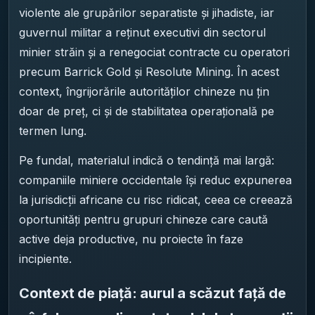
violente ale grupărilor separatiste și jihadiste, iar
guvernul militar a reținut executivi din sectorul
minier străin și a renegociat contracte cu operatori
precum Barrick Gold și Resolute Mining. În acest
context, îngrijorările autorităților chineze nu țin
doar de preț, ci și de stabilitatea operațională pe
termen lung.
Pe fundal, materialul indică o tendință mai largă:
companiile miniere occidentale își reduc expunerea
la jurisdicții africane cu risc ridicat, ceea ce creează
oportunități pentru grupuri chineze care caută
active deja productive, nu proiecte în faze
incipiente.
Context de piață: aurul a scăzut față de