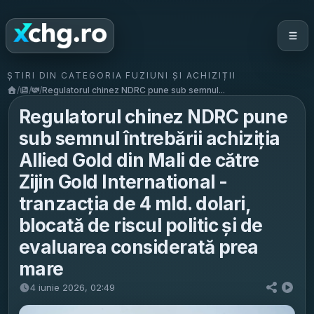
ȘTIRI DIN CATEGORIA FUZIUNI ȘI ACHIZIȚII
/
/
/
Regulatorul chinez NDRC pune sub semnul...
Regulatorul chinez NDRC pune
sub semnul întrebării achiziția
Allied Gold din Mali de către
Zijin Gold International -
tranzacția de 4 mld. dolari,
blocată de riscul politic și de
evaluarea considerată prea
mare
4 iunie 2026, 02:49