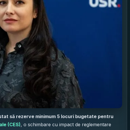
 stat să rezerve minimum 5 locuri bugetate pentru
ale (CES)
, o schimbare cu impact de reglementare