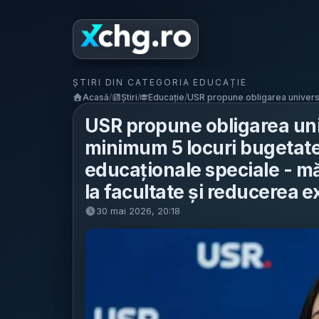
ȘTIRI DIN CATEGORIA EDUCAȚIE
Acasă
/
Știri
/
Educație
/
USR propune obligarea universit
USR propune obligarea univ
minimum 5 locuri bugetate
educaționale speciale - m
la facultate și reducerea e
30 mai 2026, 20:18