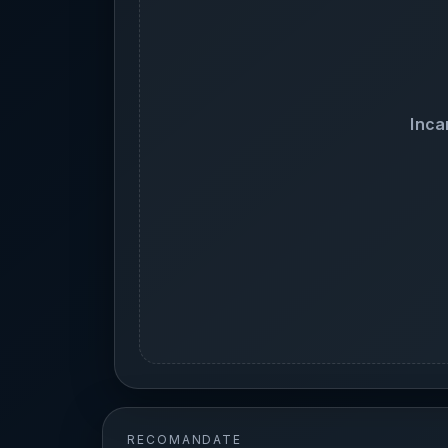
Inca
RECOMANDATE