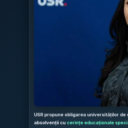
USR propune obligarea universităților de
absolvenții cu
cerințe educaționale speci