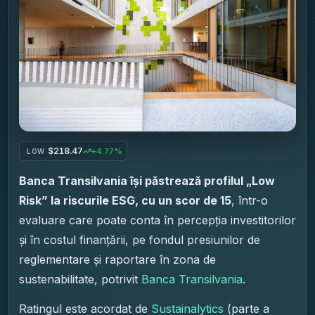
$218.47
+4.77%
LOW
Banca Transilvania își păstrează profilul „Low
Risk” la riscurile ESG, cu un scor de 15
, într-o
evaluare care poate conta în percepția investitorilor
și în costul finanțării, pe fondul presiunilor de
reglementare și raportare în zona de
sustenabilitate, potrivit
Banca Transilvania
.
Ratingul este acordat de
Sustainalytics
(parte a