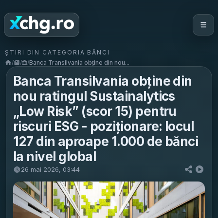
ȘTIRI DIN CATEGORIA BĂNCI
/
/
/
Banca Transilvania obține din nou...
Banca Transilvania obține din
nou ratingul Sustainalytics
„Low Risk” (scor 15) pentru
riscuri ESG - poziționare: locul
127 din aproape 1.000 de bănci
la nivel global
26 mai 2026, 03:44