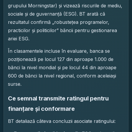
grupului Morningstar) și vizează riscurile de mediu,
sociale și de guvernanță (ESG). BT arată că
rezultatul confirmă „robustețea programelor,
practicilor și politicilor” băncii pentru gestionarea
ariei ESG.
În clasamentele incluse în evaluare, banca se
poziționează pe locul 127 din aproape 1.000 de
bănci la nivel mondial și pe locul 44 din aproape
600 de bănci la nivel regional, conform aceleiași
surse.
Ce semnal transmite ratingul pentru
finanțare și conformare
BT detaliază câteva concluzii asociate ratingului: