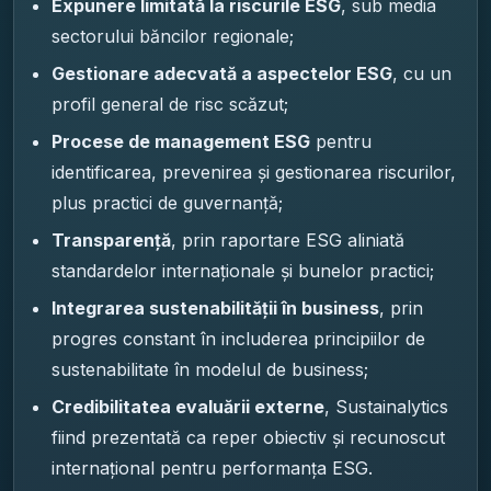
Expunere limitată la riscurile ESG
, sub media
sectorului băncilor regionale;
Gestionare adecvată a aspectelor ESG
, cu un
profil general de risc scăzut;
Procese de management ESG
pentru
identificarea, prevenirea și gestionarea riscurilor,
plus practici de guvernanță;
Transparență
, prin raportare ESG aliniată
standardelor internaționale și bunelor practici;
Integrarea sustenabilității în business
, prin
progres constant în includerea principiilor de
sustenabilitate în modelul de business;
Credibilitatea evaluării externe
, Sustainalytics
fiind prezentată ca reper obiectiv și recunoscut
internațional pentru performanța ESG.