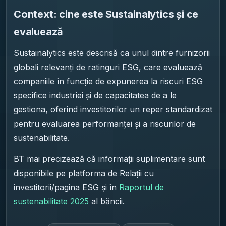
Context: cine este Sustainalytics și ce
evaluează
Sustainalytics este descrisă ca unul dintre furnizorii
globali relevanți de ratinguri ESG, care evaluează
companiile în funcție de expunerea la riscuri ESG
specifice industriei și de capacitatea de a le
gestiona, oferind investitorilor un reper standardizat
pentru evaluarea performanței și a riscurilor de
sustenabilitate.
BT mai precizează că informații suplimentare sunt
disponibile pe platforma de Relații cu
investitorii/pagina ESG și în
Raportul de
sustenabilitate 2025
al băncii.