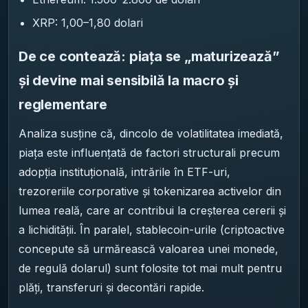
XRP: 1,00–1,80 dolari
De ce contează: piața se „maturizează”
și devine mai sensibilă la macro și
reglementare
Analiza susține că, dincolo de volatilitatea imediată,
piața este influențată de factori structurali precum
adopția instituțională, intrările în ETF-uri,
trezoreriile corporative și tokenizarea activelor din
lumea reală, care ar contribui la creșterea cererii și
a lichidității. În paralel, stablecoin-urile (criptoactive
concepute să urmărească valoarea unei monede,
de regulă dolarul) sunt folosite tot mai mult pentru
plăți, transferuri și decontări rapide.