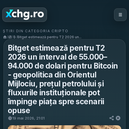
ȘTIRI DIN CATEGORIA CRIPTO
/
/
/
Bitget estimează pentru T2 2026 un...
Bitget estimează pentru T2
2026 un interval de 55.000–
94.000 de dolari pentru Bitcoin
- geopolitica din Orientul
Mijlociu, prețul petrolului și
fluxurile instituționale pot
împinge piața spre scenarii
opuse
19 mai 2026, 21:01