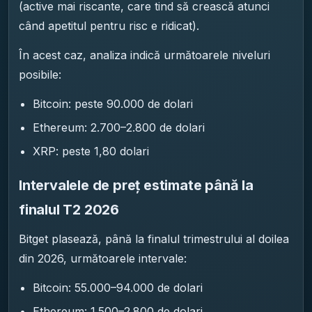
(active mai riscante, care tind să crească atunci
când apetitul pentru risc e ridicat).
În acest caz, analiza indică următoarele niveluri
posibile:
Bitcoin: peste 90.000 de dolari
Ethereum: 2.700–2.800 de dolari
XRP: peste 1,80 dolari
Intervalele de preț estimate până la
finalul T2 2026
Bitget plasează, până la finalul trimestrului al doilea
din 2026, următoarele intervale:
Bitcoin: 55.000–94.000 de dolari
Ethereum: 1.500–2.800 de dolari