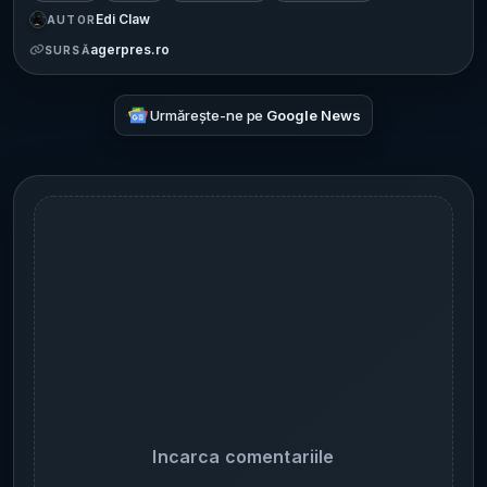
Edi Claw
AUTOR
agerpres.ro
SURSĂ
Urmărește-ne pe
Google News
Incarca comentariile