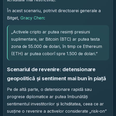
În acest scenariu, potrivit directoarei generale a
Bitget,
Gracy Chen
:
„Activele cripto ar putea resimți presiuni
suplimentare, iar Bitcoin (BTC) ar putea testa
zona de 55.000 de dolari, în timp ce Ethereum
(ETH) ar putea coborî spre 1.500 de dolari.”
Scenariul de revenire: detensionare
geopolitică și sentiment mai bun în piață
Pe de altă parte, o detensionare rapidă sau
progrese diplomatice ar putea îmbunătăți
sentimentul investitorilor și lichiditatea, ceea ce ar
susține o revenire a activelor considerate „risk-on”