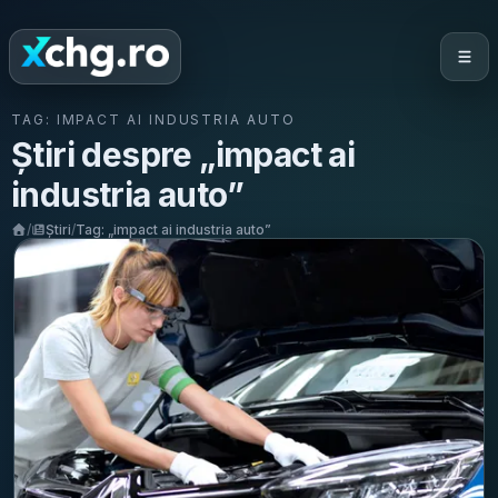
TAG:
IMPACT AI INDUSTRIA AUTO
Știri despre „
impact ai
industria auto
”
/
Știri
/
Tag: „
impact ai industria auto
”