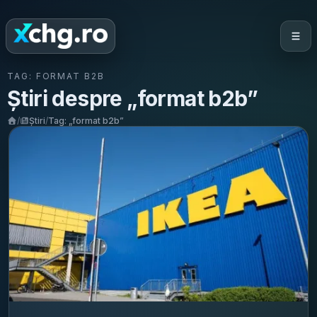
TAG:
FORMAT B2B
Știri despre „
format b2b
”
/
Știri
/
Tag: „
format b2b
”