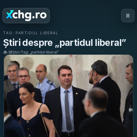
TAG:
PARTIDUL LIBERAL
Știri despre „
partidul liberal
”
/
Știri
/
Tag: „
partidul liberal
”