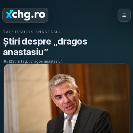
TAG:
DRAGOS ANASTASIU
Știri despre „
dragos
anastasiu
”
/
Știri
/
Tag: „
dragos anastasiu
”