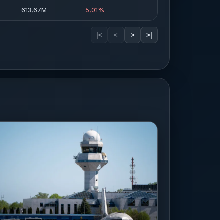
613,67M
-5,01%
|<
<
>
>|