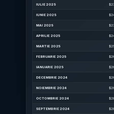
IULIE 2025
$
2
IUNIE 2025
$
2
MAI 2025
$
2
APRILIE 2025
$
2
MARTIE 2025
$
2
FEBRUARIE 2025
$
2
IANUARIE 2025
$
2
DECEMBRIE 2024
$
2
NOIEMBRIE 2024
$
2
OCTOMBRIE 2024
$
2
SEPTEMBRIE 2024
$
2