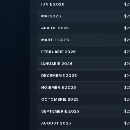
IUNIE 2026
$
2
MAI 2026
$
2
APRILIE 2026
$
2
MARTIE 2026
$
2
FEBRUARIE 2026
$
2
IANUARIE 2026
$
2
DECEMBRIE 2025
$
2
NOIEMBRIE 2025
$
2
OCTOMBRIE 2025
$
2
SEPTEMBRIE 2025
$
2
AUGUST 2025
$
2