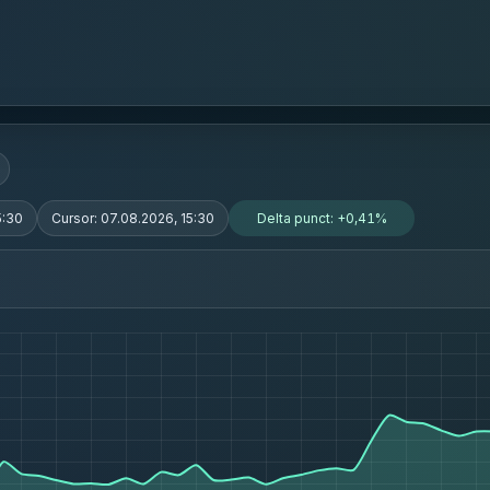
5:30
Cursor:
07.08.2026, 15:30
Delta punct:
+0,41%