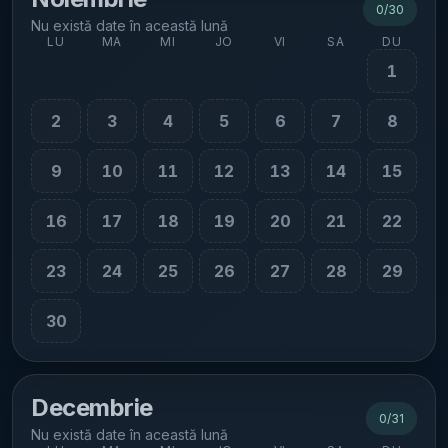
0
/
30
Nu există date în această lună
LU
MA
MI
JO
VI
SA
DU
1
2
3
4
5
6
7
8
9
10
11
12
13
14
15
16
17
18
19
20
21
22
23
24
25
26
27
28
29
30
Decembrie
0
/
31
Nu există date în această lună