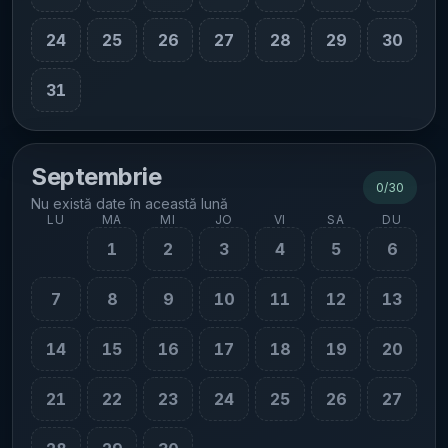
24
25
26
27
28
29
30
31
Septembrie
0
/
30
Nu există date în această lună
LU
MA
MI
JO
VI
SA
DU
1
2
3
4
5
6
7
8
9
10
11
12
13
14
15
16
17
18
19
20
21
22
23
24
25
26
27