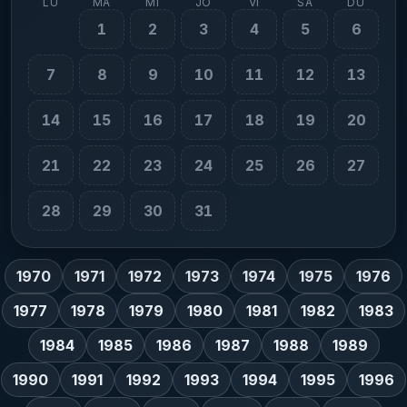
LU
MA
MI
JO
VI
SA
DU
1
2
3
4
5
6
7
8
9
10
11
12
13
14
15
16
17
18
19
20
21
22
23
24
25
26
27
28
29
30
31
1970
1971
1972
1973
1974
1975
1976
1977
1978
1979
1980
1981
1982
1983
1984
1985
1986
1987
1988
1989
1990
1991
1992
1993
1994
1995
1996