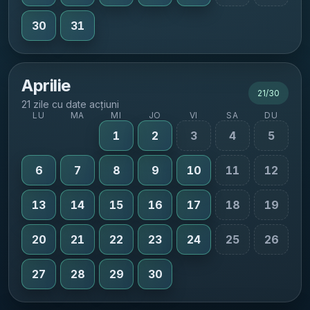
30
31
Aprilie
21
/
30
21 zile cu date acțiuni
LU
MA
MI
JO
VI
SA
DU
1
2
3
4
5
6
7
8
9
10
11
12
13
14
15
16
17
18
19
20
21
22
23
24
25
26
27
28
29
30