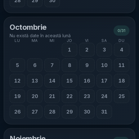
28
29
30
Octombrie
0
/
31
Nu există date în această lună
LU
MA
MI
JO
VI
SA
DU
1
2
3
4
5
6
7
8
9
10
11
12
13
14
15
16
17
18
19
20
21
22
23
24
25
26
27
28
29
30
31
Noiembrie